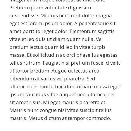
Pretium quam vulputate dignissim
suspendisse. Mi quis hendrerit dolor magna
eget est lorem ipsum dolor. A pellentesque sit
amet porttitor eget dolor. Elementum sagittis
vitae et leo duis ut diam quam nulla. Vel
pretium lectus quam id leo in vitae turpis
massa. Et sollicitudin ac orci phasellus egestas
tellus rutrum. Feugiat nisl pretium fusce id velit
ut tortor pretium. Augue ut lectus arcu
bibendum at varius vel pharetra. Sed
ullamcorper morbi tincidunt ornare massa eget.
Ipsum faucibus vitae aliquet nec ullamcorper
sit amet risus. Mi eget mauris pharetra et.
Mauris nunc congue nisi vitae suscipit tellus
mauris. Metus dictum at tempor commodo.