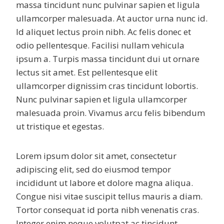
massa tincidunt nunc pulvinar sapien et ligula
ullamcorper malesuada. At auctor urna nunc id.
Id aliquet lectus proin nibh. Ac felis donec et
odio pellentesque. Facilisi nullam vehicula
ipsum a. Turpis massa tincidunt dui ut ornare
lectus sit amet. Est pellentesque elit
ullamcorper dignissim cras tincidunt lobortis.
Nunc pulvinar sapien et ligula ullamcorper
malesuada proin. Vivamus arcu felis bibendum
ut tristique et egestas.
Lorem ipsum dolor sit amet, consectetur
adipiscing elit, sed do eiusmod tempor
incididunt ut labore et dolore magna aliqua.
Congue nisi vitae suscipit tellus mauris a diam.
Tortor consequat id porta nibh venenatis cras.
Integer enim neque volutpat ac tincidunt.