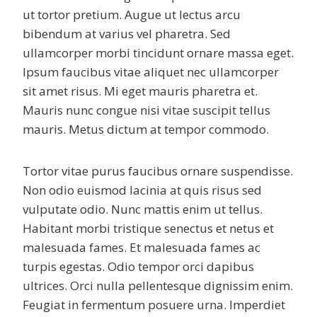
ut tortor pretium. Augue ut lectus arcu
bibendum at varius vel pharetra. Sed
ullamcorper morbi tincidunt ornare massa eget.
Ipsum faucibus vitae aliquet nec ullamcorper
sit amet risus. Mi eget mauris pharetra et.
Mauris nunc congue nisi vitae suscipit tellus
mauris. Metus dictum at tempor commodo.
Tortor vitae purus faucibus ornare suspendisse.
Non odio euismod lacinia at quis risus sed
vulputate odio. Nunc mattis enim ut tellus.
Habitant morbi tristique senectus et netus et
malesuada fames. Et malesuada fames ac
turpis egestas. Odio tempor orci dapibus
ultrices. Orci nulla pellentesque dignissim enim.
Feugiat in fermentum posuere urna. Imperdiet