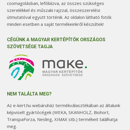
csomagolásban, lefóliázva, az összes szükséges
szerelékkel és műszaki rajzzal, összeszerelési
útmutatóval együtt történik. Az oldalon látható fotók
minden esetben a saját termékeinkről készültek!
CÉGÜNK A MAGYAR KERTÉPÍTŐK ORSZÁGOS
SZÖVETSÉGE TAGJA
NEM TALÁLTA MEG?
Az e-kert.hu webáruház termékválasztékában az általunk
képviselt gyártócégek (WEKA, SKANHOLZ, Biohort,
TranspaForza, Nesling, XIMAX stb.) termékeit találhatja
meg.