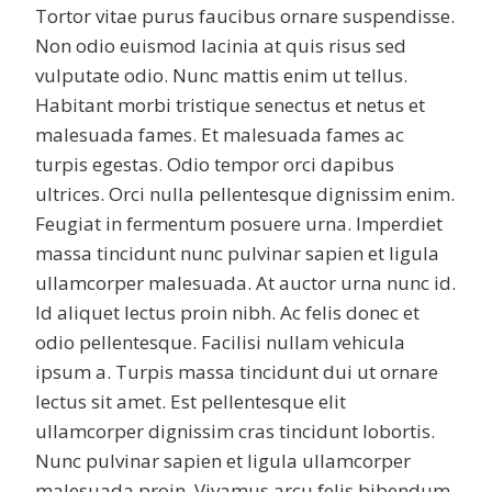
Tortor vitae purus faucibus ornare suspendisse.
Non odio euismod lacinia at quis risus sed
vulputate odio. Nunc mattis enim ut tellus.
Habitant morbi tristique senectus et netus et
malesuada fames. Et malesuada fames ac
turpis egestas. Odio tempor orci dapibus
ultrices. Orci nulla pellentesque dignissim enim.
Feugiat in fermentum posuere urna. Imperdiet
massa tincidunt nunc pulvinar sapien et ligula
ullamcorper malesuada. At auctor urna nunc id.
Id aliquet lectus proin nibh. Ac felis donec et
odio pellentesque. Facilisi nullam vehicula
ipsum a. Turpis massa tincidunt dui ut ornare
lectus sit amet. Est pellentesque elit
ullamcorper dignissim cras tincidunt lobortis.
Nunc pulvinar sapien et ligula ullamcorper
malesuada proin. Vivamus arcu felis bibendum