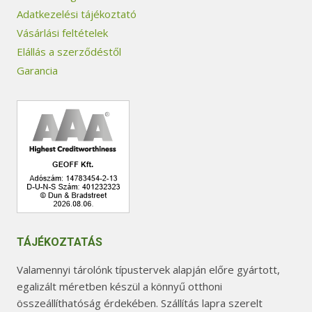
Adatkezelési tájékoztató
Vásárlási feltételek
Elállás a szerződéstől
Garancia
TÁJÉKOZTATÁS
Valamennyi tárolónk típustervek alapján előre gyártott,
egalizált méretben készül a könnyű otthoni
összeállíthatóság érdekében. Szállítás lapra szerelt