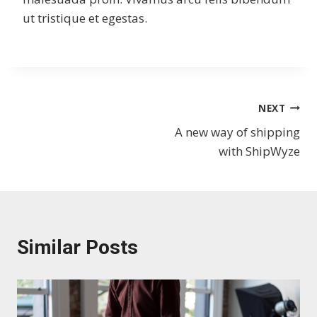
ut tristique et egestas.
Bejegyzés
NEXT
A new way of shipping
navigáció
with ShipWyze
Similar Posts