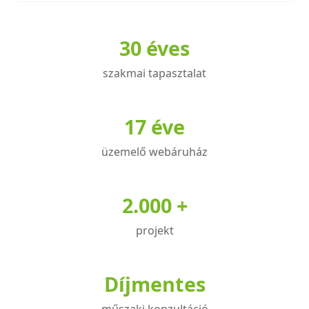
30 éves
szakmai tapasztalat
17 éve
üzemelő webáruház
2.000 +
projekt
Díjmentes