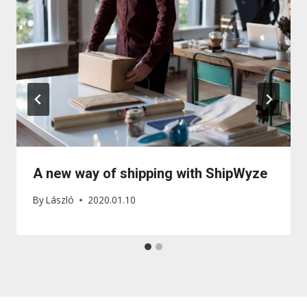
A new way of shipping with ShipWyze
By
László
2020.01.10