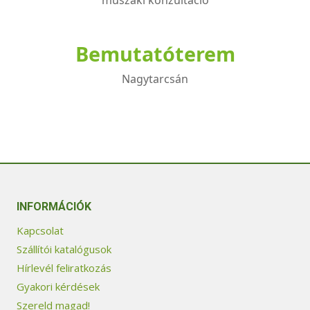
műszaki konzultáció
Bemutatóterem
Nagytarcsán
INFORMÁCIÓK
Kapcsolat
Szállítói katalógusok
Hírlevél feliratkozás
Gyakori kérdések
Szereld magad!