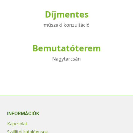
Díjmentes
műszaki konzultáció
Bemutatóterem
Nagytarcsán
INFORMÁCIÓK
Kapcsolat
Szállítói katalógusok